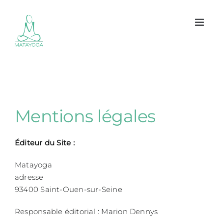
Passer
au
contenu
Mentions légales
Éditeur du Site :
Matayoga
adresse
93400 Saint-Ouen-sur-Seine
Responsable éditorial : Marion Dennys