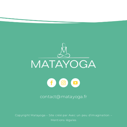
contact@matayoga.fr
Copyright Matayoga –
Site créé par Avec un peu d’imagination
–
Mentions légales