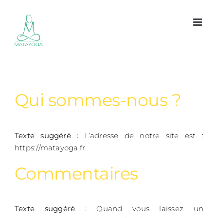
Passer
au
contenu
Qui sommes-nous ?
Texte suggéré :
L’adresse de notre site est :
https://matayoga.fr.
Commentaires
Texte suggéré :
Quand vous laissez un