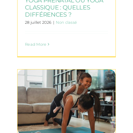
YOGA PRÉNATAL OU YOGA
CLASSIQUE : QUELLES
DIFFÉRENCES ?
28 juillet 2026
|
Non classé
Read More