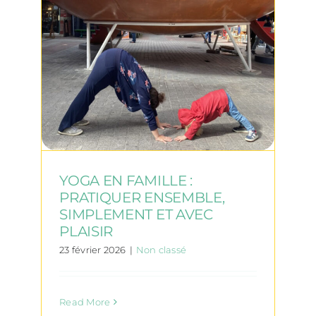
YOGA EN FAMILLE :
PRATIQUER ENSEMBLE,
SIMPLEMENT ET AVEC
PLAISIR
23 février 2026
|
Non classé
Read More