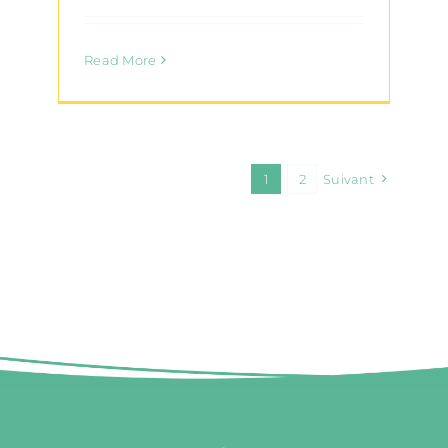
Read More
1
2
Suivant