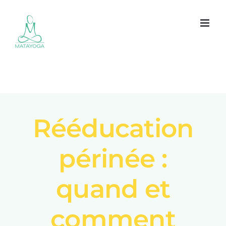
Passer
au
contenu
Rééducation
périnée :
quand et
comment