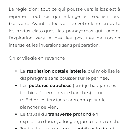
La règle d’or : tout ce qui pousse vers le bas est à
reporter, tout ce qui allonge et soutient est
bienvenu. Avant le feu vert de votre kiné, on évite
les abdos classiques, les pranayamas qui forcent
l’expiration vers le bas, les postures de torsion
intense et les inversions sans préparation.
On privilégie en revanche :
La
respiration costale latérale
, qui mobilise le
diaphragme sans pousser sur le périnée.
Les
postures couchées
(bridge bas, jambes
fléchies, étirements de hanches) pour
relâcher les tensions sans charge sur le
plancher pelvien.
Le travail du
transverse profond
en
expiration douce, allongée, jamais en crunch.
Toutes les postures pour
mobiliser le dos
et