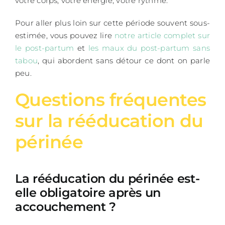
votre corps, votre énergie, votre rythme.
Pour aller plus loin sur cette période souvent sous-
estimée, vous pouvez lire
notre article complet sur
le post-partum
et
les maux du post-partum sans
tabou
, qui abordent sans détour ce dont on parle
peu.
Questions fréquentes
sur la rééducation du
périnée
La rééducation du périnée est-
elle obligatoire après un
accouchement ?