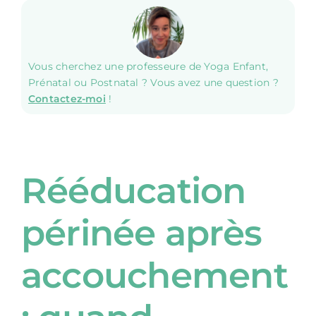
Vous cherchez une professeure de Yoga Enfant,
Prénatal ou Postnatal ? Vous avez une question ?
Contactez-moi
!
Rééducation
périnée après
accouchement