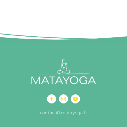
contact@matayoga.fr